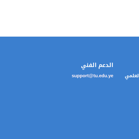
الدعم الفني
العلمي
support@tu.edu.ye