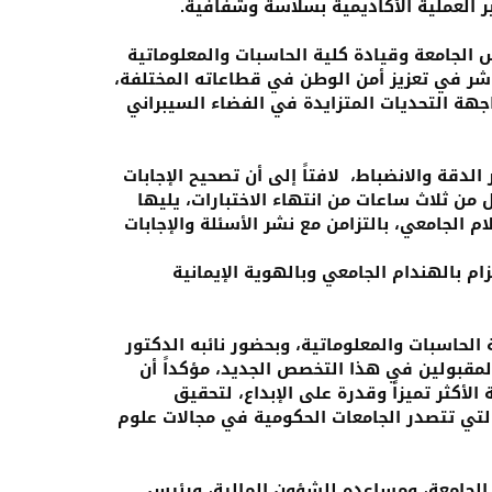
 الجامعة وقيادة كلية الحاسبات والمعلوماتية
اشر في تعزيز أمن الوطن في قطاعاته المختلفة،
هة التحديات المتزايدة في الفضاء السيبراني
لدقة والانضباط، لافتاً إلى أن تصحيح الإجابات
ل من ثلاث ساعات من انتهاء الاختبارات، يليها
 الجامعي، بالتزامن مع نشر الأسئلة والإجابات
زام بالهندام الجامعي وبالهوية الإيمانية
 الحاسبات والمعلوماتية، وبحضور نائبه الدكتور
المقبولين في هذا التخصص الجديد، مؤكداً أن
أكثر تميزاً وقدرة على الإبداع، لتحقيق
لتي تتصدر الجامعات الحكومية في مجالات علوم
الجامعة، ومساعده للشؤون المالية، ورئيس