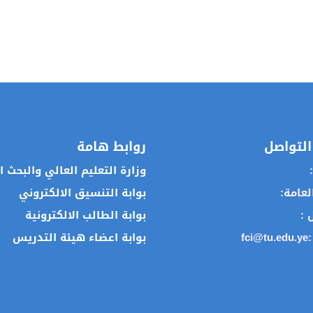
التواصل
روابط هامة
:
وزارة التعليم العالي والبحث 
العامة:
بوابة التنسيق الالكتروني
ل :
بوابة الطالب الالكترونية
:
fci@tu.edu.ye
بوابة اعضاء هيئة التدريس