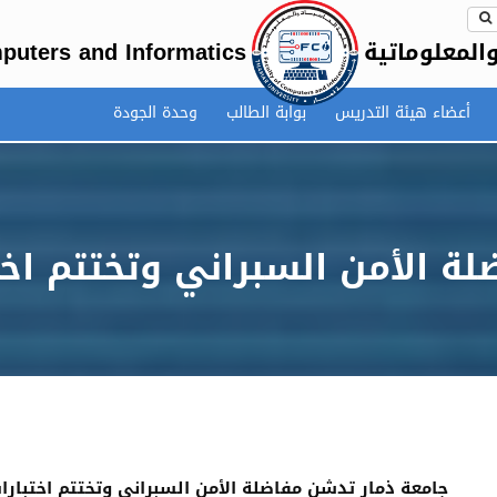
المعلوماتية
puters and Informatics
أعضاء هيئة التدريس
بوابة الطالب
وحدة الجودة
ة الأمن السبراني وتختتم اخت
جامعة ذمار تدشن مفاضلة الأمن السبراني وتختتم اختبارا