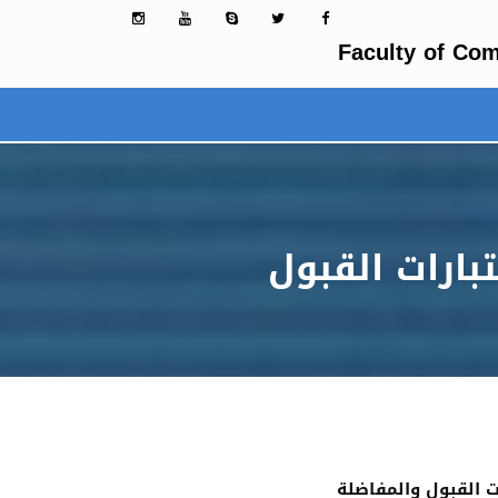
Faculty of Com
بارات القبول
ت القبول والمفاضلة