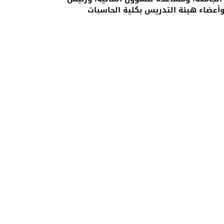
 وأعضاء هيئة التدريس بكلية الحاسبات