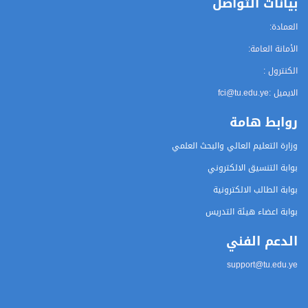
بيانات التواصل
العمادة:
الأمانة العامة:
الكنترول :
الايميل :
fci@tu.edu.ye
روابط هامة
وزارة التعليم العالي والبحث العلمي
بوابة التنسيق الالكتروني
بوابة الطالب الالكترونية
بوابة اعضاء هيئة التدريس
الدعم الفني
support@tu.edu.ye