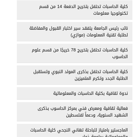
كلية الحاسبات تحتفل بتخريج الدفعة 14 من قسم
تكنولوجيا معلومات
نائب رئيس الجامعة يتفقد سير اختبار القبول والمفاضلة
لطلبة تقنية المعلومات (موازي)
كلية الحاسبات تحتفل بتخريج 78 خريجًا من قسم علوم
الحاسوب
كلية الحاسبات تحتفل بذكرى المولد النبوي وتستقبل
الطلبة الجدد وتكرم المتميزين
ندوة ثقافية بكلية الحاسبات والمعلوماتية
فعالية ثقافية ومعرض فني بمركز الحاسوب بذكرى
الشهيد السنوية، ودعماً لفلسطين
الماجستير بامتياز للباحثة تهاني النجحي كلية الحاسبات
والمعلوماتية بجامعة ذمار