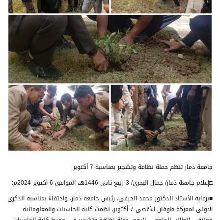
جامعة ذمار تنظم حملة نظافة وتشجير بمناسبة 7 أكتوبر
□إعلام جامعة ذمار/ جمال البحري/ 3 ربيع ثاني 1446هـ، الموافق 6 أكتوبر 2024م:
■برعاية الأستاذ الدكتور محمد الحيفي، رئيس جامعة ذمار، واحتفاءً بمناسبة الذكرى
الأولى لمعركة طوفان الأقصى 7 أكتوبر، نظمت كلية الحاسبات والمعلوماتية