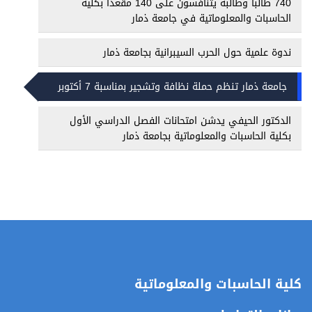
740 طالباً وطالبةً يتنافسون على 140 مقعداً بكلية
الحاسبات والمعلوماتية في جامعة ذمار
ندوة علمية حول الحرب السيبرانية بجامعة ذمار
جامعة ذمار تنظم حملة نظافة وتشجير بمناسبة 7 أكتوبر
الدكتور الحيفي يدشن امتحانات الفصل الدراسي الأول
بكلية الحاسبات والمعلوماتية بجامعة ذمار
كلية الحاسبات والمعلوماتية