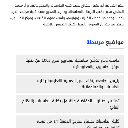
حضر الفعالية أ.د.بشير المقالح عميد كلية الحاسبات والمعلوماتية، و أ. محمد
الهادي مدير مكتب التربية بالمحافظة، ود. زيد الهدور عميد كلية مجتمع الدرب
بذمار، وعدد من عمداء الكليات ونوابهم، وأمناء عموم الكليات، ومركز الحاسوب،
وعدد من مديرين العموم، وأعضاء هيئة التدريس بالكلية.
مواضيع
مرتبطة
جامعة ذمار تدشّن مناقشة مشاريع تخرج لـ100 من طلبة
مركز الحاسوب والمعلوماتية
رئيس الجامعة يتفقد سير العملية التعليمية بكلية
الحاسبات والمعلوماتية
تدشين اختبارات المفاضلة والقبول بكلية الحاسبات (النظام
العام)
كلية الحاسبات تحتفل بتخريج الدفعة 14 من قسم
تكنولوجيا معلومات