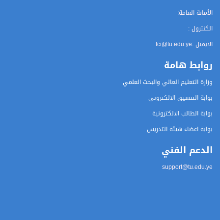
الأمانة العامة:
الكنترول :
الايميل :
fci@tu.edu.ye
روابط هامة
وزارة التعليم العالي والبحث العلمي
بوابة التنسيق الالكتروني
بوابة الطالب الالكترونية
بوابة اعضاء هيئة التدريس
الدعم الفني
support@tu.edu.ye