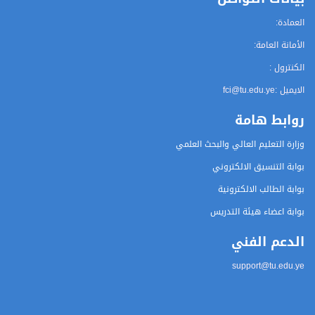
العمادة:
الأمانة العامة:
الكنترول :
الايميل :
fci@tu.edu.ye
روابط هامة
وزارة التعليم العالي والبحث العلمي
بوابة التنسيق الالكتروني
بوابة الطالب الالكترونية
بوابة اعضاء هيئة التدريس
الدعم الفني
support@tu.edu.ye