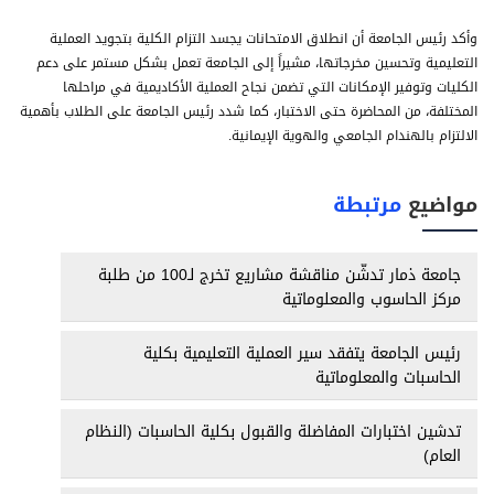
وأكد رئيس الجامعة أن انطلاق الامتحانات يجسد التزام الكلية بتجويد العملية
التعليمية وتحسين مخرجاتها، مشيراً إلى الجامعة تعمل بشكل مستمر على دعم
الكليات وتوفير الإمكانات التي تضمن نجاح العملية الأكاديمية في مراحلها
المختلفة، من المحاضرة حتى الاختبار، كما شدد رئيس الجامعة على الطلاب بأهمية
الالتزام بالهندام الجامعي والهوية الإيمانية.
مواضيع
مرتبطة
جامعة ذمار تدشّن مناقشة مشاريع تخرج لـ100 من طلبة
مركز الحاسوب والمعلوماتية
رئيس الجامعة يتفقد سير العملية التعليمية بكلية
الحاسبات والمعلوماتية
تدشين اختبارات المفاضلة والقبول بكلية الحاسبات (النظام
العام)