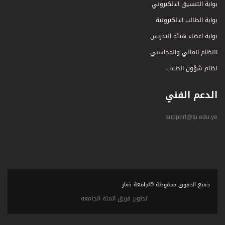
بوابة التنسيق الالكتروني
بوابة الطالب الالكترونية
بوابة اعضاء هيئة التدريس
النظام المالي والمحاسبي
نظام شؤون الطلاب
الدعم الفني
support@tu.edu.ye
جميع الحقوق محفوظة ©لجامعة ذمار
تطوير فريق اتمتة الجامعه