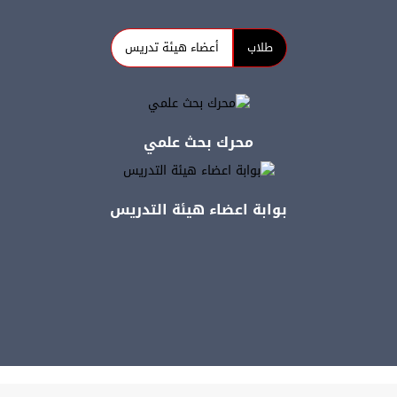
طلاب
أعضاء هيئة تدريس
محرك بحث علمي
بوابة اعضاء هيئة التدريس