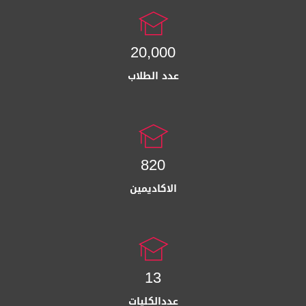
20,000
عدد الطلاب
820
الاكاديمين
13
عددالكليات