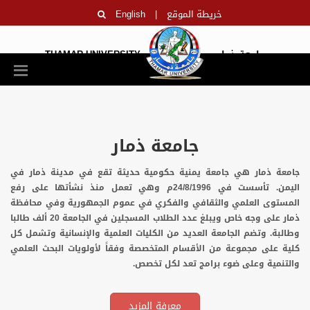
خريطة الموقع
|
English
جامعة ذمار
THAMAR UNIVERSITY
جامعة ذمار
جامعة ذمار هي جامعة يمنية حكومية حديثة تقع في مدينة ذمار في
اليمن. تأسست في 24/8/1996م وهي تعمل منذ نشأتها على رفع
المستوى العلمي والثقافي والفكري في عموم الجمهورية وفي محافظة
ذمار على وجه خاص ويبلغ عدد الطلاب المسجلين في الجامعة 20 ألف طالبا
وطالبة. وتضم الجامعة العديد من الكليات العلمية والإنسانية وتشمل كل
كلية على مجموعة من الأقسام المتخصصة وفقاً لأولويات البحث العلمي
والتنمية وعلى ضوء برامج تعد لكل تخصص.
معرفة المزيد