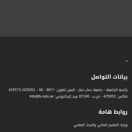
-
بيانات التواصل
رئاسة الجامعة - جامعة ذمار ذمار - اليمن تلفون: +967 - 06 - 425051/ 425573
فاكس: 425053 - ص.ب.: 87246 بريد إليكتروني: info@tu.edu.ye
روابط هامة
وزارة التعليم العالي والبحث العلمي