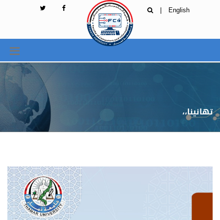
|
English
تهانينا،،