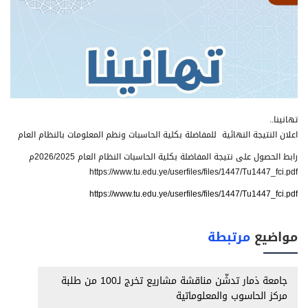
تهانينا..
اعلان النتيجة النهائية للمفاضلة بكلية الحاسبات ونظم المعلومات بالنظام العام
رابط الحصول على نتيجة المفاضلة بكلية الحاسبات النظام العام 2026/2025م
https://www.tu.edu.ye/userfiles/files/1447/Tu1447_fci.pdf
https://www.tu.edu.ye/userfiles/files/1447/Tu1447_fci.pdf
مواضيع
مرتبطة
جامعة ذمار تدشّن مناقشة مشاريع تخرج لـ100 من طلبة
مركز الحاسوب والمعلوماتية