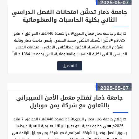
2025-05-07
جامعة ذمار تدشّن امتحانات الفصل الدراسي
الثاني بكلية الحاسبات والمعلوماتية
□ إعلام جامعة ذمار /جمال البحري/9 ذوالقعدة 1446هـ / الموافق 7 مايو
2025م ■دشَّن الأستاذ الدكتور محمد الحيفي، رئيس جامعة ذمار ونائبه
لشؤون الطلاب الأستاذ الدكتور عبدالكافي الرفاعي، امتحانات الفصل
الدراسي الثاني لكلية الحاسبات والمعلوماتية، التي يخوضها 1364 طالباً
وطالبة من كل المستويات الأكاديمية بالكلية، بحضور عميد الكلية الأستاذ
التفاصيل
الدكتور بشير المقالح، ونائبيه الدكتور خالد الحسيني، فضلاً عن أمين عام
الكلية وعدد من الكوادر الإدارية بالكلية والجامعة.
2025-05-07
جامعة ذمار تفتتح معمل الأمن السيبراني
بالتعاون مع شركة يمن موبايل
□ إعلام جامعة ذمار /جمال البحري/9 ذوالقعدة 1446هـ / الموافق 7 مايو
2025م ■في خطوة نوعية نحو تعزيز البيئة التعليمية التقنية وربطها
بسوق العمل وتعزيز الشراكة المجتمعية مع شركة يمن موبايل الرائدة في