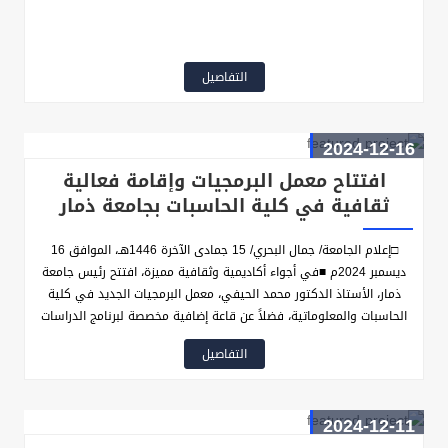
التفاصيل
2024-12-16
افتتاح معمل البرمجيات وإقامة فعالية
ثقافية في كلية الحاسبات بجامعة ذمار
□إعلام الجامعة/ جمال البحري/ 15 جمادى الآخرة 1446هـ، الموافق 16
ديسمبر 2024م ■في أجواء أكاديمية وثقافية مميزة، افتتح رئيس جامعة
ذمار، الأستاذ الدكتور محمد الحيفي، معمل البرمجيات الجديد في كلية
الحاسبات والمعلوماتية، فضلاً عن قاعة إضافية مخصصة لبرنامج الدراسات
العليا، وذلك بحضور نائب رئيس الجامعة لشؤون الطلاب، الأستاذ الدكتور
التفاصيل
عبد الكافي الرفاعي، ونائب رئيس الجامعة للشؤون الأكاديمية، الأستاذ
الدكتور عادل العنسي، ووكيل أول محافظة ذمار، أحمد حسين الضوراني،
وعميد الكلية الأستاذ الدكتور بشير المقالح، وعدد من قيادات الجامعة
2024-12-11
وملتقى الطالب الجامعي.