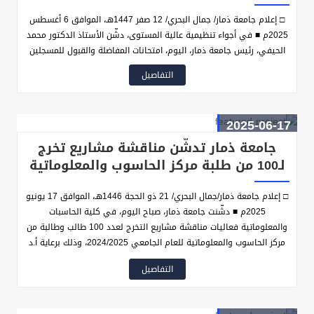
□ إعلام جامعة ذمار/ جمال البحري/ 12 صفر 1447هـ، الموافق 6 أغسطس
2025م ■ في أجواء تنظيمية عالية المستوى، دشّن الأستاذ الدكتور محمد
الحيفي، رئيس جامعة ذمار، اليوم، امتحانات المفاضلة والقبول للمسجلين
في (النظام العام) بكلية الحاسبات والمعلوماتية، برفقة نائبه لشؤون
التفاصيل
الطلاب الأستاذ الدكتور عبدالكافي الرفاعي، وعميد الكلية الأستاذ الدكتور
بشير المقالح، وعدد من قيادات الجامعة.
2025-06-17
جامعة ذمار تدشّن مناقشة مشاريع تخرج
لـ100 من طلبة مركز الحاسوب والمعلوماتية
□ إعلام جامعة ذمار/جمال البحري/ 21 ذو الحجة 1446هـ، الموافق 17 يونيو
2025م ■ دشّنت جامعة ذمار، صباح اليوم، في كلية الحاسبات
والمعلوماتية فعاليات مناقشة مشاريع التخرج لعدد 100 طالب وطالبة من
مركز الحاسوب والمعلوماتية للعام الجامعي 2024/2025، وذلك برعاية أ.د
محمد الحيفي رئيس جامعة ذمار ونائبه لشؤون الطلاب أ.د عبدالكافي
التفاصيل
الرفاعي، وبحضور نخبة من قيادة الجامعة وأعضاء هيئة التدريس، فضلاً عن
أولياء الأمور، وعدد من الضيوف المهتمين بالمجالين التقني والأكاديمي.