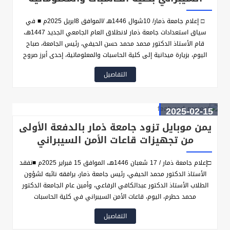
□ إعلام جامعة ذمار/ 10شوال 1446هـ /الموافق 8ابريل 2025م ■ في
سياق استعدادات جامعة ذمار لانطلاق العام الجامعي الجديد 1447هـ،
قام الأستاذ الدكتور محمد محمد حسن الحيفي، رئيس الجامعة، صباح
اليوم، بزيارة ميدانية إلى كلية الحاسبات والمعلوماتية، إحدى أبرز صروح
الجامعة الأكاديمية، للاطلاع على مدى جاهزية الكلية واستعداداتها للعام
التفاصيل
الدراسي القادم.
2025-02-15
يمن موبايل تزود جامعة ذمار بالدفعة الأولى
من تجهيزات قاعات الأمن السيبراني
□إعلام جامعة ذمار / 17 شعبان 1446هـ، الموافق 15 فبراير 2025م ■تفقد
الأستاذ الدكتور محمد الحيفي، رئيس جامعة ذمار، يرافقه نائبه لشؤون
الطلاب الأستاذ الدكتور عبدالكافي الرفاعي، وأمين عام الجامعة الدكتور
محمد حطرم، اليوم، قاعات الأمن السيبراني في كلية الحاسبات
والمعلوماتية، وذلك خلال حفل تسليم الدفعة الأولى من التجهيزات
التفاصيل
المقدمة من شركة الاتصالات الوطنية "يمن موبايل"، وكان في استقبال