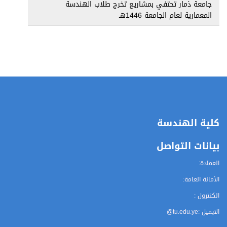
جامعة ذمار تحتفي بمشاريع تخرج طلاب الهندسة
المعمارية لعام الجامعة 1446هـ
كلية الهندسة
بيانات التواصل
العمادة:
الأمانة العامة:
الكنترول :
الايميل :
@tu.edu.ye