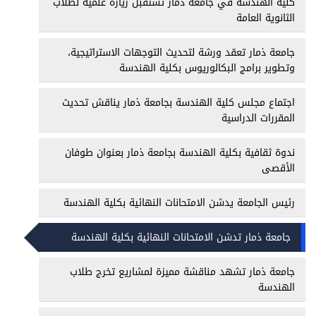
كلية الهندسة في جامعة ذمار تستقبل زيارة علمية لطلاب
الثانوية العامة
جامعة ذمار تعقد ورشة لتحديث التوجهات الاستراتيجية،
وتطوير برامج البكالوريوس بكلية الهندسة
اجتماع مجلس كلية الهندسة بجامعة ذمار يناقش تحديث
المقررات الدراسية
ندوة ثقافية بكلية الهندسة بجامعة ذمار بعنوان طوفان
الأقصى
رئيس الجامعة يدشن الامتحانات النهائية بكلية الهندسة
جامعة ذمار تدشن الامتحانات النهائية بكلية الهندسة
جامعة ذمار تشهد مناقشة مميزة لمشاريع تخرج طلاب
الهندسة