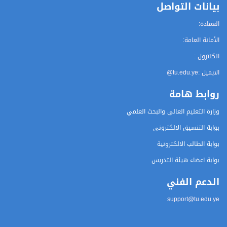
بيانات التواصل
العمادة:
الأمانة العامة:
الكنترول :
الايميل :
@tu.edu.ye
روابط هامة
وزارة التعليم العالي والبحث العلمي
بوابة التنسيق الالكتروني
بوابة الطالب الالكترونية
بوابة اعضاء هيئة التدريس
الدعم الفني
support@tu.edu.ye