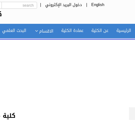
English
|
دخول البريد الإكتروني
|
ك
الرئيسية
عن الكلية
عمادة الكلية
البحث العلمي
الاقسام
كلية 