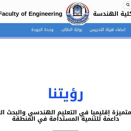
لية الهندسة
Faculty of Engineering
اعضاء هيئة التدريس
بوابة الطالب
وحدة الجودة
رؤيتنا
متميزة إقليميا في التعليم الهندسي والبحث ال
داعمة للتنمية المستدامة في المنطقة