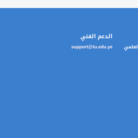
الدعم الفني
العلمي
support@tu.edu.ye