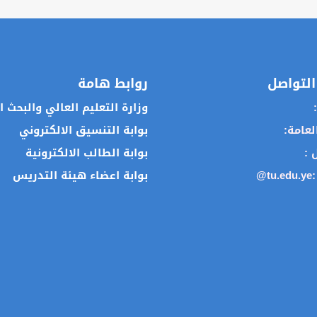
التواصل
روابط هامة
:
وزارة التعليم العالي والبحث 
العامة:
بوابة التنسيق الالكتروني
ل :
بوابة الطالب الالكترونية
:
@tu.edu.ye
بوابة اعضاء هيئة التدريس