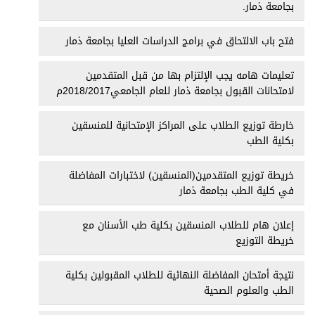
بجامعة ذمار.
فتح باب الالتحاق في برامج الدراسات العليا بجامعة ذمار
تعليمات هامه يجب الإلتزام بها من قبل المتقدمين
لامتحانات القبول بجامعة ذمار للعام الجامعي2018/2017م
خارطة توزيع الطلاب على المراكز الإمتحانية للمنسقين
بكلية الطب
خريطة توزيع المتقدمين(المنسقين) لاختبارات المفاضلة
في كلية الطب بجامعة ذمار
إعلان هام للطلاب المنسقين بكلية طب الأسنان مع
خريطة التوزيع
نتيجة أمتحان المفاضلة النهائية للطلاب المقبولين بكلية
الطب والعلوم الصحية