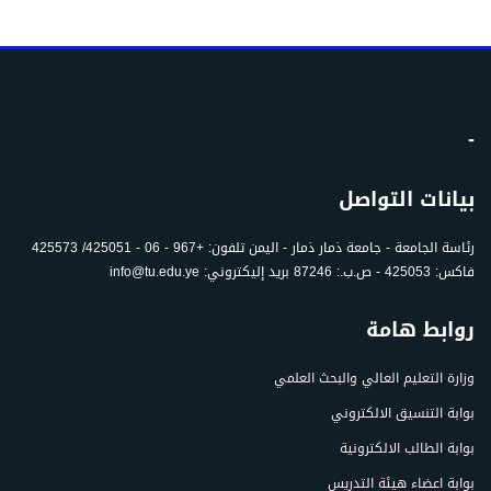
-
بيانات التواصل
رئاسة الجامعة - جامعة ذمار ذمار - اليمن تلفون: +967 - 06 - 425051/ 425573
فاكس: 425053 - ص.ب.: 87246 بريد إليكتروني: info@tu.edu.ye
روابط هامة
وزارة التعليم العالي والبحث العلمي
بوابة التنسيق الالكتروني
بوابة الطالب الالكترونية
بوابة اعضاء هيئة التدريس