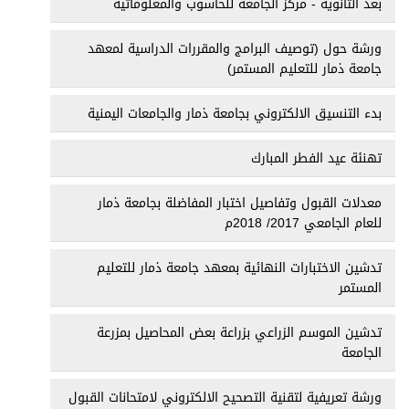
بعد الثانوية - مركز الجامعة للحاسوب والمعلوماتية
ورشة حول (توصيف البرامج والمقررات الدراسية لمعهد
جامعة ذمار للتعليم المستمر)
بدء التنسيق الالكتروني بجامعة ذمار والجامعات اليمنية
تهنئة عيد الفطر المبارك
معدلات القبول وتفاصيل اختبار المفاضلة بجامعة ذمار
للعام الجامعي 2017/ 2018م
تدشين الاختبارات النهائية بمعهد جامعة ذمار للتعليم
المستمر
تدشين الموسم الزراعي بزراعة بعض المحاصيل بمزرعة
الجامعة
ورشة تعريفية لتقنية التصحيح الالكتروني لامتحانات القبول