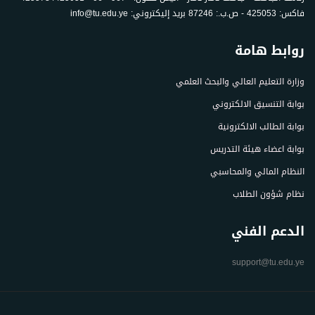
فاكس: 425053 - ص.ب.: 87246 بريد إليكتروني: info@tu.edu.ye
روابط هامة
وزارة التعليم العالي والبحث العلمي
بوابة التنسيق الالكتروني
بوابة الطالب الالكترونية
بوابة اعضاء هيئة التدريس
النظام المالي والمحاسبي
نظام شؤون الطلاب
الدعم الفني
support@tu.edu.ye