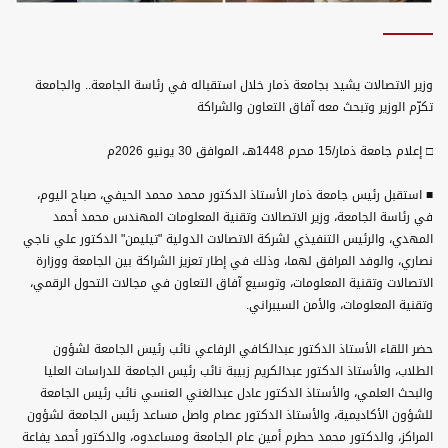
وزير الاتصالات يشيد بجامعة ذمار خلال استقباله في رئاسة الجامعة.. والجامعة
تكرّم الوزير وتبحث معه آفاق التعاون والشراكة
□ إعلام جامعة ذمار/15 محرم 1448هـ، الموافق 30 يونيو 2026م
■ استقبل رئيس جامعة ذمار الأستاذ الدكتور محمد محمد الحيفي، صباح اليوم،
في رئاسة الجامعة، وزير الاتصالات وتقنية المعلومات المهندس محمد أحمد
المهدي، والرئيس التنفيذي لشركة الاتصالات الدولية "تيليمن" الدكتور علي ناجي
نصاري، والوفد المرافق لهما، وذلك في إطار تعزيز الشراكة بين الجامعة ووزارة
الاتصالات وتقنية المعلومات، وتوسيع آفاق التعاون في مجالات التحول الرقمي،
وتقنية المعلومات، والأمن السيبراني.
حضر اللقاء الأستاذ الدكتور عبدالكافي الرفاعي نائب رئيس الجامعة لشؤون
الطلاب، والأستاذ الدكتور عبدالكريم زبيبة نائب رئيس الجامعة للدراسات العليا
والبحث العلمي، والأستاذ الدكتور عادل عبدالغني العنسي نائب رئيس الجامعة
للشؤون الأكاديمية، والأستاذ الدكتور عصام واصل مساعد رئيس الجامعة لشؤون
المراكز، والدكتور محمد حطرم أمين عام الجامعة ومساعدوه، والدكتور أحمد يفاعة