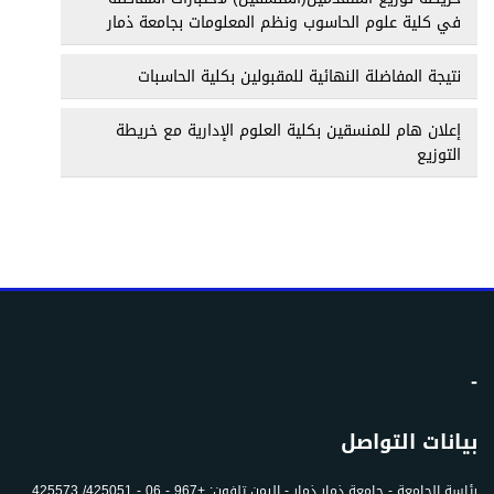
في كلية علوم الحاسوب ونظم المعلومات بجامعة ذمار
نتيجة المفاضلة النهائية للمقبولين بكلية الحاسبات
إعلان هام للمنسقين بكلية العلوم الإدارية مع خريطة
التوزيع
-
بيانات التواصل
رئاسة الجامعة - جامعة ذمار ذمار - اليمن تلفون: +967 - 06 - 425051/ 425573