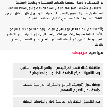
من المقترحات والأفكار المرتبطة بالجوانب التنظيمية والإعلامية المصاحبة
للفعاليات والأنشطة المزمع إقامتها في المدة القادمة، والدور المناط بالجهات
المختصة بالإعداد والتنسيق والتغطية الإعلامية، بما يضمن إيصال الرسائل التوعوية
والثقافية بصورة فاعلة تسهم في تحقيق الأهداف المنشودة.
وأكد الاجتماع أهمية العمل بروح الفريق الواحد، وتوحيد الجهود لإنجاح البرامج
والأنشطة القادمة، بما يواكب توجهات الجامعة الرامية إلى تنمية الوعي الثقافي
وتعزيز دورها التنويري في أوساط المجتمع الجامعي وعلى الصعيدين المحلي
والوطني.
مواضيع
مرتبطة
مناقشة خطة قسم الجرافيكس - برنامج الدبلوم - سنتين
بعد الثانوية - مركز الجامعة للحاسوب والمعلوماتية
ورشة حول (توصيف البرامج والمقررات الدراسية لمعهد
جامعة ذمار للتعليم المستمر)
بدء التنسيق الالكتروني بجامعة ذمار والجامعات اليمنية