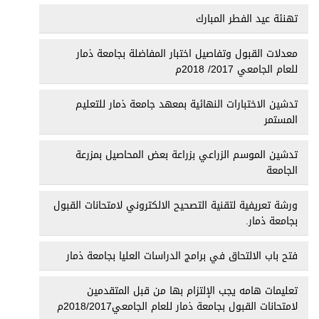
تهنئة عيد الفطر المبارك
معدلات القبول وتفاصيل اختبار المفاضلة بجامعة ذمار
للعام الجامعي 2017/ 2018م
تدشين الاختبارات النهائية بمعهد جامعة ذمار للتعليم
المستمر
تدشين الموسم الزراعي بزراعة بعض المحاصيل بمزرعة
الجامعة
ورشة تعريفية لتقنية التصحيح الالكتروني لامتحانات القبول
بجامعة ذمار.
فتح باب الالتحاق في برامج الدراسات العليا بجامعة ذمار
تعليمات هامه يجب الإلتزام بها من قبل المتقدمين
لامتحانات القبول بجامعة ذمار للعام الجامعي2018/2017م