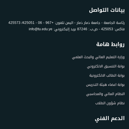
بيانات التواصل
رئاسة الجامعة - جامعة ذمار ذمار - اليمن تلفون: +967 - 06 - 425051/ 425573
فاكس: 425053 - ص.ب.: 87246 بريد إليكتروني: info@tu.edu.ye
روابط هامة
وزارة التعليم العالي والبحث العلمي
بوابة التنسيق الالكتروني
بوابة الطالب الالكترونية
بوابة اعضاء هيئة التدريس
النظام المالي والمحاسبي
نظام شؤون الطلاب
الدعم الفني