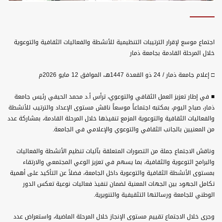
اجتماع موسع لإقرار الترتيبات التنظيمية للأنشطة والفعاليات الثقافية والتوعوية
خلال المرحلة القادمة بجامعة ذمار
□ إعلام جامعة ذمار / 24 ذو القعدة 1447هـ، الموافق 12 مايو 2026م
■ في إطار تعزيز العمل الثقافي والتوعوي، ترأس أ.د محمد الحيفي رئيس جامعة
ذمار، صباح اليوم، بمكتبه اجتماعاً موسعاً ناقش مستوى الإعداد والترتيب للأنشطة
والفعاليات الثقافية والتوعوية المزمع تنفيذها خلال المرحلة القادمة، بمشاركة عدد
من المعنيين بالجانب الثقافي والتوعوي والإعلامي في الجامعة.
وناقش الاجتماع جملة من التصورات المتعلقة بآليات تنظيم الأنشطة والفعاليات
والبرامج التوعوية والثقافية، بما يسهم في تعزيز الوعي المجتمعي والارتقاء
بمستوى الأنشطة الثقافية والتوعوية داخل الجامعة، فضلاً عن التأكيد على أهمية
تكامل الجهود بين الجهات المعنية لضمان تنفيذ فعاليات نوعية تعكس الدور
الوطني للجامعة ورسالتها التثقيفية والتنويرية.
وجرى خلال الاجتماع تقييم مستوى الإنجاز خلال المرحلة الماضية، واستعراض عدد