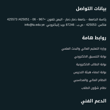
بيانات التواصل
رئاسة الجامعة - جامعة ذمار ذمار - اليمن تلفون: +967 - 06 - 425051/ 425573
فاكس: 425053 - ص.ب.: 87246 بريد إليكتروني: info@tu.edu.ye
روابط هامة
وزارة التعليم العالي والبحث العلمي
بوابة التنسيق الالكتروني
بوابة الطالب الالكترونية
بوابة اعضاء هيئة التدريس
النظام المالي والمحاسبي
نظام شؤون الطلاب
الدعم الفني