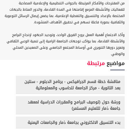
من المقترحات والأفكار المرتبطة بالجوانب التنظيمية والإعلامية المصاحبة
للفعاليات والأنشطة المزمع إقامتها في المدة القادمة، والدور المناط بالجهات
المختصة بالإعداد والتنسيق والتغطية الإعلامية، بما يضمن إيصال الرسائل التوعوية
والثقافية بصورة فاعلة تسهم في تحقيق الأهداف المنشودة.
وأكد الاجتماع أهمية العمل بروح الفريق الواحد، وتوحيد الجهود لإنجاح البرامج
والأنشطة القادمة، بما يواكب توجهات الجامعة الرامية إلى تنمية الوعي الثقافي
وتعزيز دورها التنويري في أوساط المجتمع الجامعي وعلى الصعيدين المحلي
والوطني.
مواضيع
مرتبطة
مناقشة خطة قسم الجرافيكس - برنامج الدبلوم - سنتين
بعد الثانوية - مركز الجامعة للحاسوب والمعلوماتية
ورشة حول (توصيف البرامج والمقررات الدراسية لمعهد
جامعة ذمار للتعليم المستمر)
بدء التنسيق الالكتروني بجامعة ذمار والجامعات اليمنية