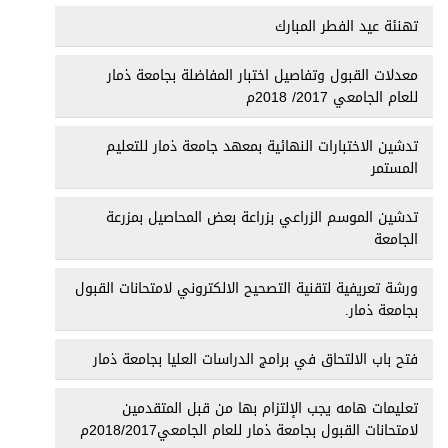
تهنئة عيد الفطر المبارك
معدلات القبول وتفاصيل اختبار المفاضلة بجامعة ذمار
للعام الجامعي 2017/ 2018م
تدشين الاختبارات النهائية بمعهد جامعة ذمار للتعليم
المستمر
تدشين الموسم الزراعي بزراعة بعض المحاصيل بمزرعة
الجامعة
ورشة تعريفية لتقنية التصحيح الالكتروني لامتحانات القبول
بجامعة ذمار.
فتح باب الالتحاق في برامج الدراسات العليا بجامعة ذمار
تعليمات هامه يجب الإلتزام بها من قبل المتقدمين
لامتحانات القبول بجامعة ذمار للعام الجامعي2018/2017م