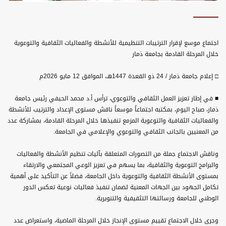
اجتماع موسع لإقرار الترتيبات التنظيمية للأنشطة والفعاليات الثقافية والتوعوية
خلال المرحلة القادمة بجامعة ذمار
□ إعلام جامعة ذمار / 24 ذو القعدة 1447هـ، الموافق 12 مايو 2026م
■ في إطار تعزيز العمل الثقافي والتوعوي، ترأس أ.د محمد الحيفي رئيس جامعة
ذمار، صباح اليوم، بمكتبه اجتماعاً موسعاً ناقش مستوى الإعداد والترتيب للأنشطة
والفعاليات الثقافية والتوعوية المزمع تنفيذها خلال المرحلة القادمة، بمشاركة عدد
من المعنيين بالجانب الثقافي والتوعوي والإعلامي في الجامعة.
وناقش الاجتماع جملة من التصورات المتعلقة بآليات تنظيم الأنشطة والفعاليات
والبرامج التوعوية والثقافية، بما يسهم في تعزيز الوعي المجتمعي والارتقاء
بمستوى الأنشطة الثقافية والتوعوية داخل الجامعة، فضلاً عن التأكيد على أهمية
تكامل الجهود بين الجهات المعنية لضمان تنفيذ فعاليات نوعية تعكس الدور
الوطني للجامعة ورسالتها التثقيفية والتنويرية.
وجرى خلال الاجتماع تقييم مستوى الإنجاز خلال المرحلة الماضية، واستعراض عدد