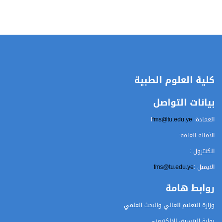
كلية العلوم الطبية
بيانات التواصل
العمادة:
fms@tu.edu.ye
ا
الأمانة العامة:
الكنترول :
الايميل :
fms@tu.edu.ye
روابط هامة
وزارة التعليم العالي والبحث العلمي
بوابة التنسيق الالكتروني