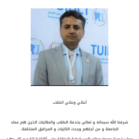
أبنائي وبناتي الطلاب
شرفنا الله سبحانه و تعالى بخدمة الطلاب والطالبات الذين هم عماد
الجامعة و من أجلهم وجدت الكليات و المرافق المختلفة.
مما يشعرنا جميعا بعظم المسؤولية الملقاة على أكتافنا لتقديم كل جهد