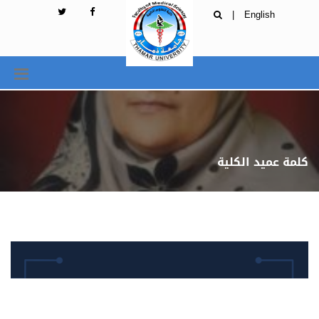
|
English
كلمة عميد الكلية