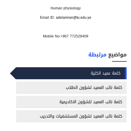
Human physiology
Email ID:
adelamran@tu.edu.ye
Mobile No:+967 772528409
مواضيع
مرتبطة
كلمة عميد الكلية
كلمة نائب العميد لشؤون الطلاب
كلمة نائب العميد للشؤون الاكاديمية
كلمة نائب العميد لشؤون المستشفيات والتدريب