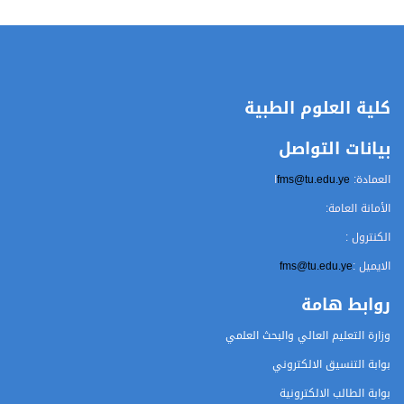
كلية العلوم الطبية
بيانات التواصل
العمادة:
fms@tu.edu.ye
ا
الأمانة العامة:
الكنترول :
الايميل :
fms@tu.edu.ye
روابط هامة
وزارة التعليم العالي والبحث العلمي
بوابة التنسيق الالكتروني
بوابة الطالب الالكترونية