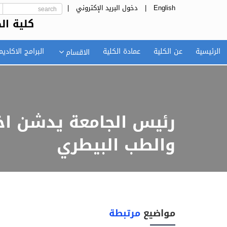
English
|
دخول البريد الإكتروني
|
كلية ال
الرئيسية
عن الكلية
عمادة الكلية
البرامج الاكاديم
الاقسام
رئيس الجامعة يدشن اخت
والطب البيطري
مواضيع
مرتبطة