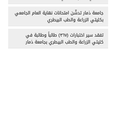
جامعة ذمار تدشّن امتحانات نهاية العام الجامعي
بكليتي الزراعة والطب البيطري
تفقد سير اختبارات (٣٦٧) طالباً وطالبة في
كليتي الزراعة والطب البيطري بجامعة ذمار