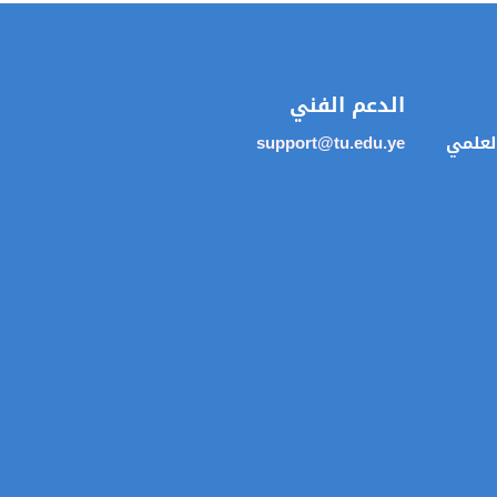
الدعم الفني
العلمي
support@tu.edu.ye