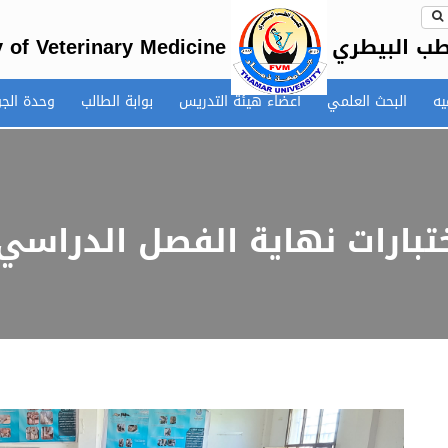
طب البيطري
y of Veterinary Medicine
يه
البحث العلمي
أعضاء هيئة التدريس
بوابة الطالب
وحدة الج
بارات نهاية الفصل الدراسي ال