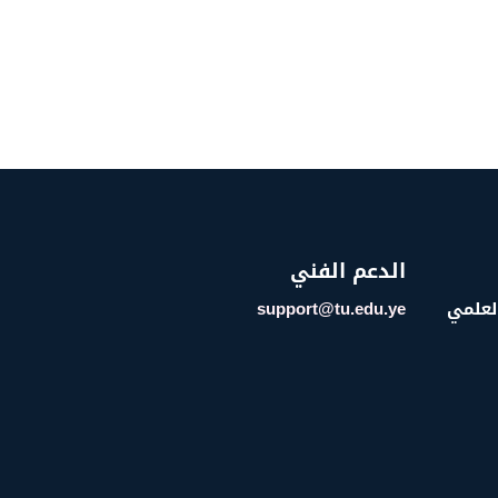
الدعم الفني
العلمي
support@tu.edu.ye