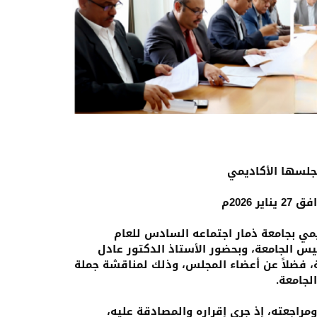
مجلسها الأكاديمي
يمي بجامعة ذمار اجتماعه السادس للعام
حيفي رئيس الجامعة، وبحضور الأستاذ الدكتور عادل
، فضلاً عن أعضاء المجلس، وذلك لمناقشة جملة
لجامعة.
مراجعته، إذ جرى إقراره والمصادقة عليه،