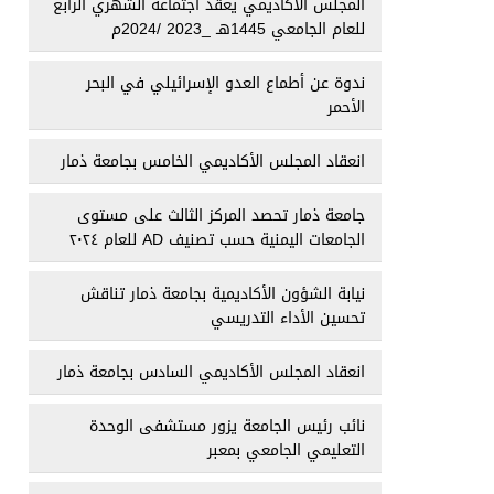
المجلس الأكاديمي يعقد اجتماعه الشهري الرابع
للعام الجامعي 1445هـ _2023 /2024م
ندوة عن أطماع العدو الإسرائيلي في البحر
الأحمر
انعقاد المجلس الأكاديمي الخامس بجامعة ذمار
جامعة ذمار تحصد المركز الثالث على مستوى
الجامعات اليمنية حسب تصنيف AD للعام ٢٠٢٤
نيابة الشؤون الأكاديمية بجامعة ذمار تناقش
تحسين الأداء التدريسي
انعقاد المجلس الأكاديمي السادس بجامعة ذمار
نائب رئيس الجامعة يزور مستشفى الوحدة
التعليمي الجامعي بمعبر