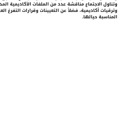
وتناول الاجتماع مناقشة عدد من الملفات الأكاديمية ا
وترقيات أكاديمية، فضلاً عن التعيينات وقرارات التفرغ ال
المناسبة حيالها.