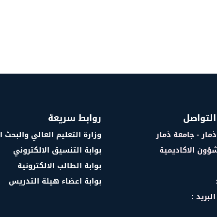
التواصل
روابط سريعة
ذمار - جامعة ذمار
وزارة التعليم العالي والبحث 
شؤون الاكاديمية
بوابة التنسيق الالكتروني
بوابة الطالب الالكترونية
بوابة اعضاء هيئة التدريس
لبريد :