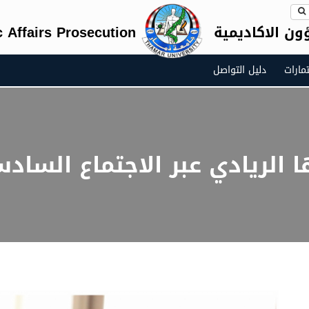
ون الاكاديمية
 Affairs Prosecution
مارات
دليل التواصل
ا الريادي عبر الاجتماع السا