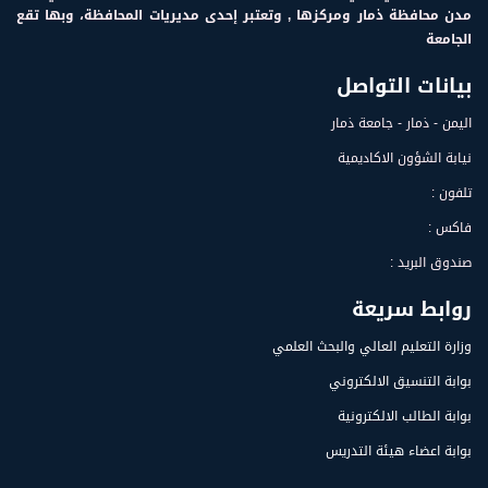
مدن محافظة ذمار ومركزها , وتعتبر إحدى مديريات المحافظة، وبها تقع
الجامعة
بيانات التواصل
اليمن - ذمار - جامعة ذمار
نيابة الشؤون الاكاديمية
تلفون :
فاكس :
صندوق البريد :
روابط سريعة
وزارة التعليم العالي والبحث العلمي
بوابة التنسيق الالكتروني
بوابة الطالب الالكترونية
بوابة اعضاء هيئة التدريس