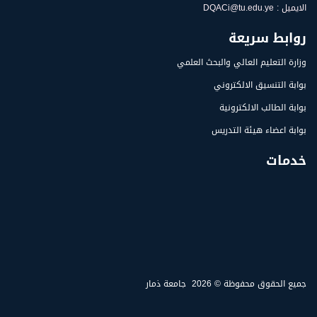
الايميل : DQACi@tu.edu.ye
روابط سريعة
وزارة التعليم العالي والبحث العلمي
بوابة التنسيق الالكتروني
بوابة الطالب الالكترونية
بوابة اعضاء هيئة التدريس
خدمات
جميع الحقوق محفوظة ©
2026
جامعة ذمار