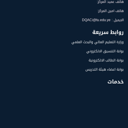
هاتف عميد المركز:
هاتف امين المركز:
الايميل : DQACi@tu.edu.ye
روابط سريعة
وزارة التعليم العالي والبحث العلمي
بوابة التنسيق الالكتروني
بوابة الطالب الالكترونية
بوابة اعضاء هيئة التدريس
خدمات