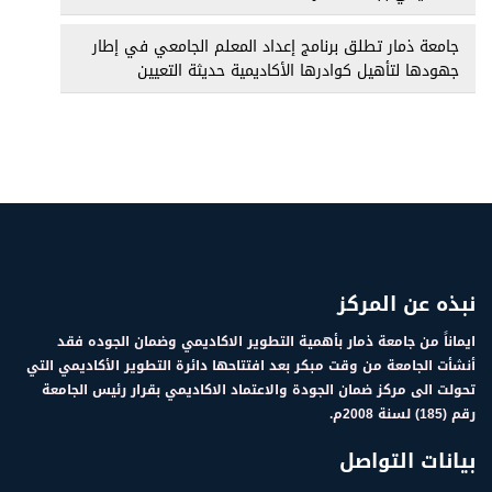
جامعة ذمار تطلق برنامج إعداد المعلم الجامعي في إطار
جهودها لتأهيل كوادرها الأكاديمية حديثة التعيين
نبذه عن المركز
ايماناً من جامعة ذمار بأهمية التطوير الاكاديمي وضمان الجوده فقد
أنشأت الجامعة من وقت مبكر بعد افتتاحها دائرة التطوير الأكاديمي التي
تحولت الى مركز ضمان الجودة والاعتماد الاكاديمي بقرار رئيس الجامعة
رقم (185) لسنة 2008م.
بيانات التواصل