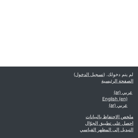
لم يتم دخولك. (
تسجيل الدخول
)
الصفحة الرئيسية
عربي ‎(ar)‎
English ‎(en)‎
عربي ‎(ar)‎
ملخص الاحتفاظ بالبيانات
احصل على تطبيق الجوّال
التبديل إلى المظهر القياسي