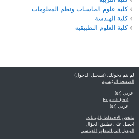
كلية علوم الحاسبات ونظم المعلومات
كلية الهندسة
كلية العلوم التطبيقيه
لم يتم دخولك. (
تسجيل الدخول
)
الصفحة الرئيسية
عربي ‎(ar)‎
English ‎(en)‎
عربي ‎(ar)‎
ملخص الاحتفاظ بالبيانات
احصل على تطبيق الجوّال
التبديل إلى المظهر القياسي