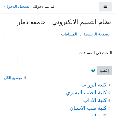
خطى إلى المحتوى الرئيسي
واجهة جانبية
لم يتم دخولك. (
تسجيل الدخول
)
نظام التعليم الالكتروني - جامعة ذمار
الصفحة الرئيسية
المساقات
البحث في المساقات
إذهب
توسيع الكل
كلية الزراعة
كلية الطب البشري
كلية الآداب
كلية طب الاسنان
كلية التربية